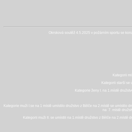
Okrsková soutěž 4.5.2025 v požárním sportu se konala
Kategorii ml
Kategorii starší se
Kategorie ženy I. na 1.místě družstv
Kategorie muži I.se na 1 místě umístilo družstvo z Bělče na 2.místě se umístilo 
na 7. místě družst
Kategorii muži II. se umístili na 1.místě družstvo z Bělče na 2.místě