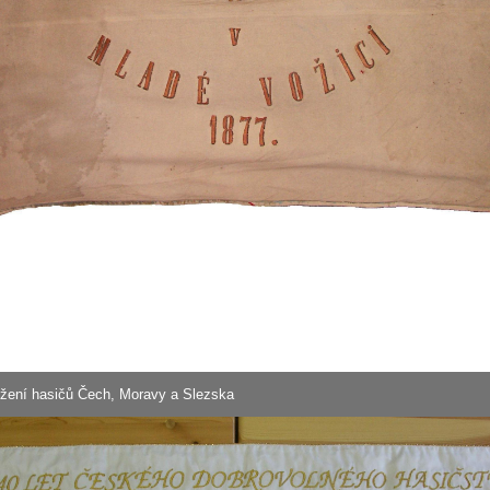
užení hasičů Čech, Moravy a Slezska