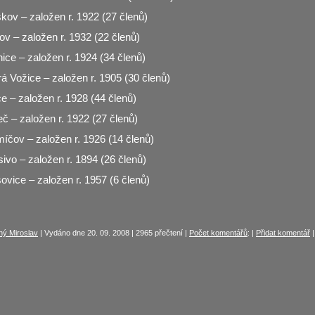
ov – založen r. 1922 (27 členů)
v – založen r. 1932 (22 členů)
ce – založen r. 1924 (34 členů)
 Vožice – založen r. 1905 (30 členů)
e – založen r. 1928 (44 členů)
 – založen r. 1922 (27 členů)
čov – založen r. 1926 (14 členů)
vo – založen r. 1894 (26 členů)
vice – založen r. 1957 (6 členů)
hý Miroslav
| Vydáno dne 20. 09. 2008 | 2965 přečtení |
Počet komentářů
: |
Přidat komentář