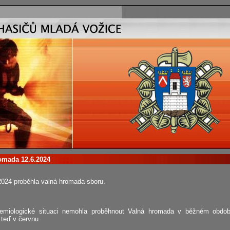
omada 12.6.2024
2024 proběhla valná hromada sboru.
demiologické situaci nemohla proběhnout Valná hromada v běžném období
 teď v červnu.