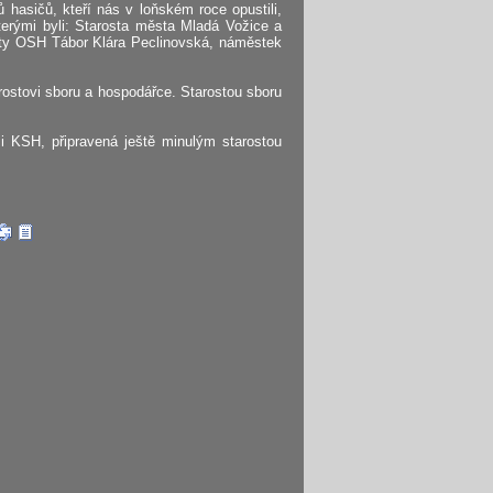
 hasičů, kteří nás v loňském roce opustili,
terými byli: Starosta města Mladá Vožice a
sty OSH Tábor Klára Peclinovská, náměstek
ostovi sboru a hospodářce. Starostou sboru
i KSH, připravená ještě minulým starostou